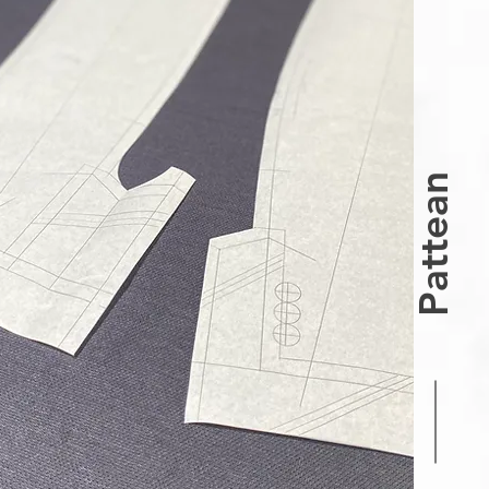
Pattean