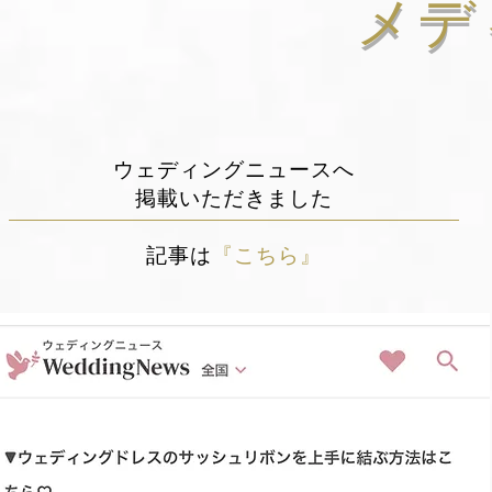
​メ
ウェディングニュースへ
​掲載いただきました
記事は
『こちら』