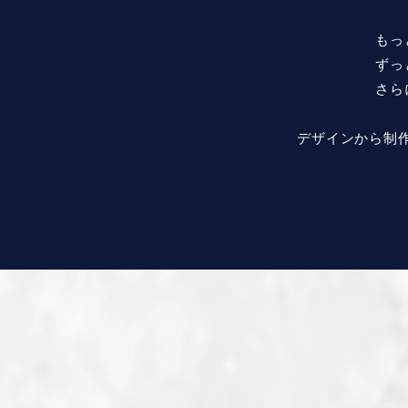
もっ
ずっ
さら
デザインから制作